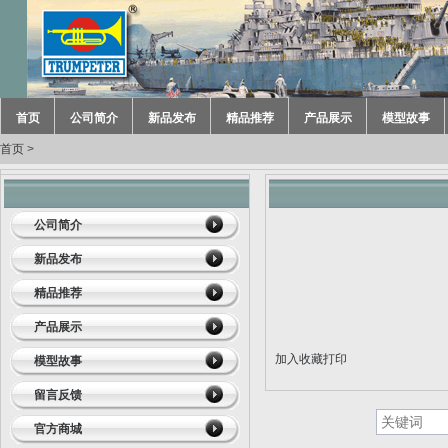
首页
公司简介
新品发布
精品推荐
产品展示
模型故事
首页
>
公司简介
新品发布
精品推荐
产品展示
加入收藏
打印
模型故事
留言反馈
官方商城