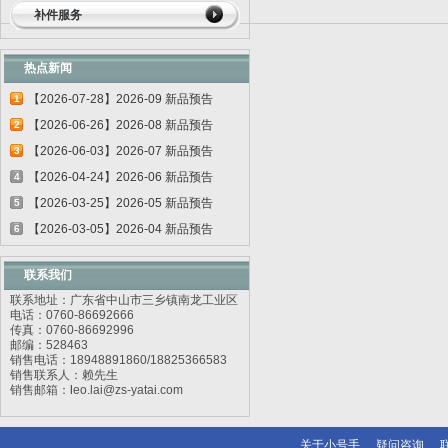
补件服务
热点新闻
【2026-07-28】2026-09 新品预告
1
【2026-06-26】2026-08 新品预告
2
【2026-06-03】2026-07 新品预告
3
【2026-04-24】2026-06 新品预告
4
【2026-03-25】2026-05 新品预告
5
【2026-03-05】2026-04 新品预告
6
联系我们
联系地址：广东省中山市三乡镇南龙工业区
电话：0760-86692666
传真：0760-86692996
邮编：528463
销售电话：18948891860/18825366583
销售联系人：赖先生
销售邮箱：
l
eo.lai@zs-yatai.com
关于小号手
疑问咨询