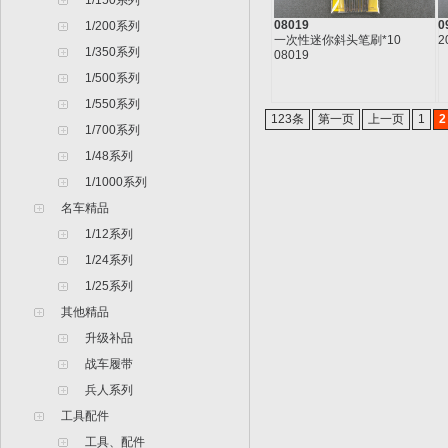
1/150系列
08019
0
1/200系列
一次性迷你斜头笔刷*10
2
1/350系列
08019
1/500系列
1/550系列
123条
第一页
上一页
1
2
1/700系列
1/48系列
1/1000系列
名车精品
1/12系列
1/24系列
1/25系列
其他精品
升级补品
战车履带
兵人系列
工具配件
工具、配件