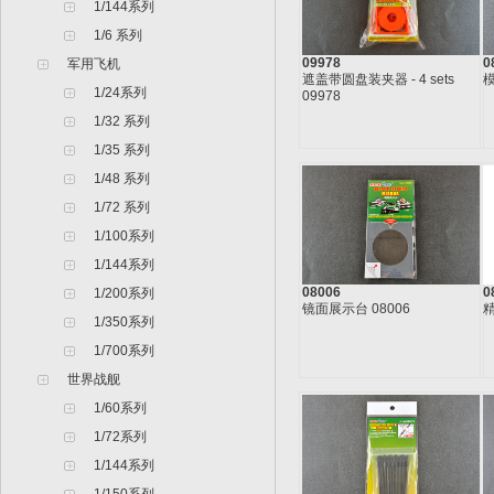
1/144系列
1/6 系列
09978
0
军用飞机
遮盖带圆盘装夹器 - 4 sets
模
1/24系列
09978
1/32 系列
1/35 系列
1/48 系列
1/72 系列
1/100系列
1/144系列
08006
0
1/200系列
镜面展示台 08006
精
1/350系列
1/700系列
世界战舰
1/60系列
1/72系列
1/144系列