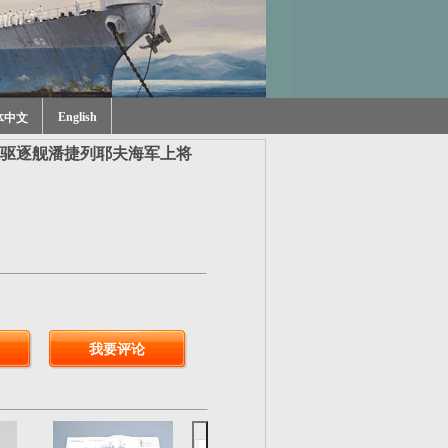
English
体中文
驱逐舰潘捷列耶夫海军上将
我要评论