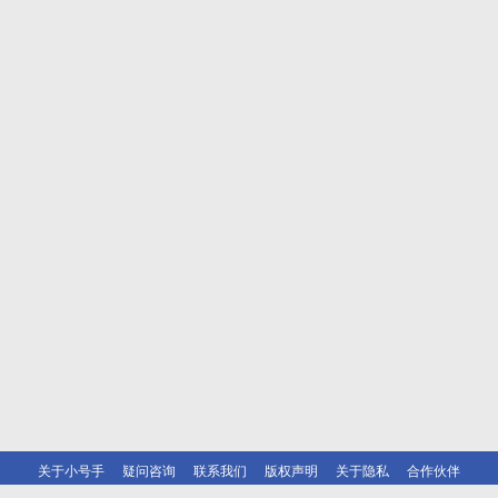
关于小号手
疑问咨询
联系我们
版权声明
关于隐私
合作伙伴