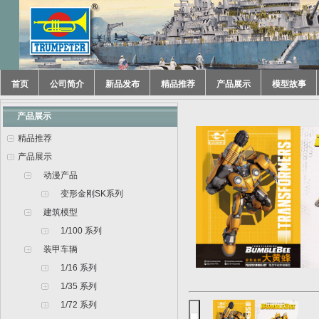
首页
公司简介
新品发布
精品推荐
产品展示
模型故事
产品展示
精品推荐
产品展示
动漫产品
变形金刚SK系列
建筑模型
1/100 系列
装甲车辆
1/16 系列
1/35 系列
1/72 系列