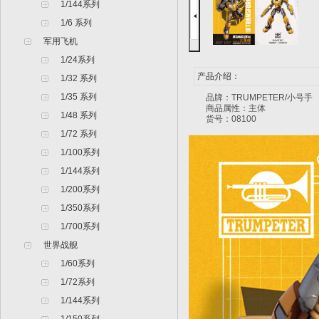
1/144系列
1/6 系列
军用飞机
1/24系列
产品介绍：
1/32 系列
1/35 系列
品牌：TRUMPETER
商品属性：主体 颜色分
1/48 系列
货号：08100
1/72 系列
1/100系列
1/144系列
1/200系列
1/350系列
1/700系列
世界战舰
1/60系列
1/72系列
1/144系列