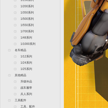
1/150系列
1/200系列
1/350系列
1/500系列
1/550系列
1/700系列
1/48系列
1/1000系列
名车精品
1/12系列
1/24系列
1/25系列
其他精品
升级补品
战车履带
兵人系列
工具配件
工具、配件