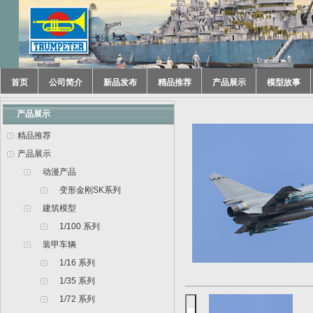
首页
公司简介
新品发布
精品推荐
产品展示
模型故事
产品展示
精品推荐
产品展示
动漫产品
变形金刚SK系列
建筑模型
1/100 系列
装甲车辆
1/16 系列
1/35 系列
1/72 系列