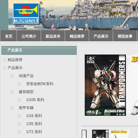
首页
公司简介
新品发布
精品推荐
产品展示
模型故事
产品展示
精品推荐
产品展示
动漫产品
变形金刚SK系列
建筑模型
1/100 系列
装甲车辆
1/16 系列
1/35 系列
1/72 系列