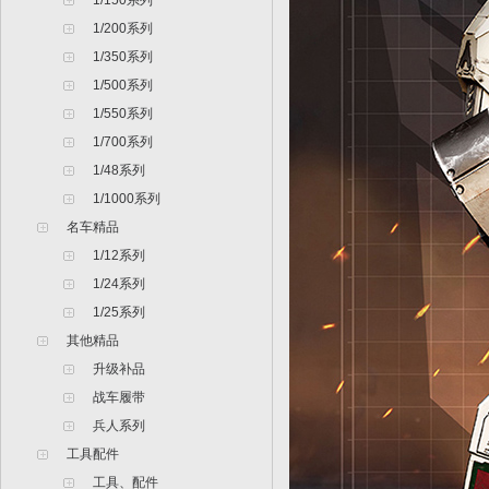
1/150系列
1/200系列
1/350系列
1/500系列
1/550系列
1/700系列
1/48系列
1/1000系列
名车精品
1/12系列
1/24系列
1/25系列
其他精品
升级补品
战车履带
兵人系列
工具配件
工具、配件