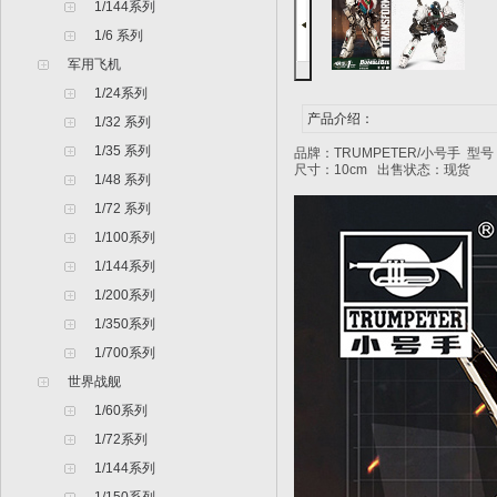
1/144系列
1/6 系列
军用飞机
1/24系列
产品介绍：
1/32 系列
1/35 系列
品牌：TRUMPETER/小号手 型
尺寸：10cm 出售状态：现货
1/48 系列
1/72 系列
1/100系列
1/144系列
1/200系列
1/350系列
1/700系列
世界战舰
1/60系列
1/72系列
1/144系列