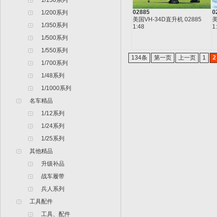
1/150系列
02885
0
1/200系列
美国VH-34D直升机 02885
美
1/350系列
1:48
1
1/500系列
1/550系列
134条
第一页
上一页
1
2
1/700系列
1/48系列
1/1000系列
名车精品
1/12系列
1/24系列
1/25系列
其他精品
升级补品
战车履带
兵人系列
工具配件
工具、配件