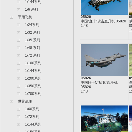
1/144系列
1/6 系列
05820
0
军用飞机
中国“直十”攻击直升机 05820
俄
1/24系列
1:48
0
1
1/32 系列
1/35 系列
1/48 系列
1/72 系列
1/100系列
1/144系列
05826
0
1/200系列
中国歼十C“猛龙”战斗机
俄
1/350系列
05826
0
1:48
1
1/700系列
世界战舰
1/60系列
1/72系列
1/144系列