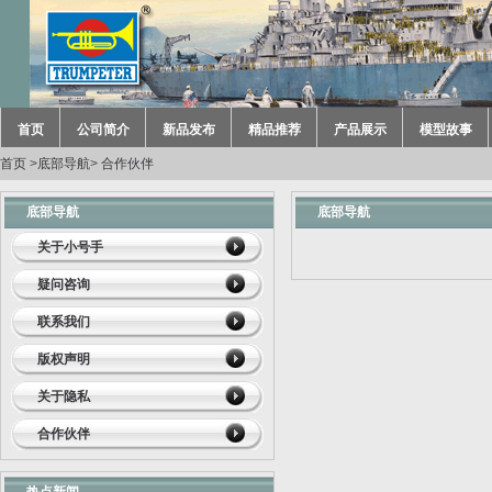
首页
公司简介
新品发布
精品推荐
产品展示
模型故事
首页
>
底部导航
>
合作伙伴
底部导航
底部导航
关于小号手
疑问咨询
联系我们
版权声明
关于隐私
合作伙伴