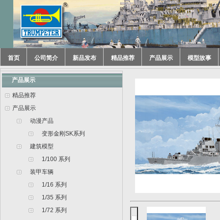
首页
公司简介
新品发布
精品推荐
产品展示
模型故事
产品展示
精品推荐
产品展示
动漫产品
变形金刚SK系列
建筑模型
1/100 系列
装甲车辆
1/16 系列
1/35 系列
1/72 系列