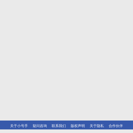
关于小号手
疑问咨询
联系我们
版权声明
关于隐私
合作伙伴