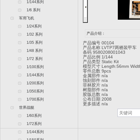
1/144系列
1/6 系列
军用飞机
1/24系列
产品介绍：
1/32 系列
1/35 系列
产品编号 00104
产品名称 LVTP7两栖装甲车
1/48 系列
条码 9580208001043
产品比例 1/144
1/72 系列
产品类型 Static Kit
模型尺寸 Length:56mm Width
1/100系列
零件总数 9pcs
1/144系列
金属部件 n/a
蚀刻部件 n/a
1/200系列
菲林胶片 n/a
树脂部件 n/a
1/350系列
胶版总数 n/a
公布日期 2008
1/700系列
更多描述 n/a
世界战舰
1/60系列
1/72系列
1/144系列