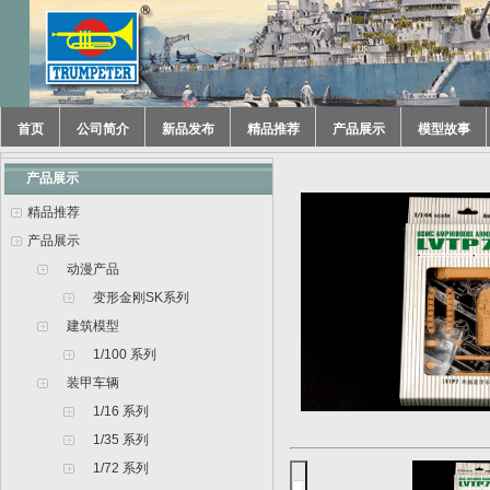
首页
公司简介
新品发布
精品推荐
产品展示
模型故事
产品展示
精品推荐
产品展示
动漫产品
变形金刚SK系列
建筑模型
1/100 系列
装甲车辆
1/16 系列
1/35 系列
1/72 系列