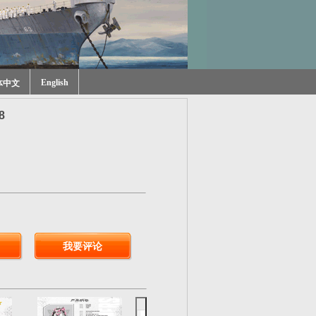
English
体中文
8
我要评论