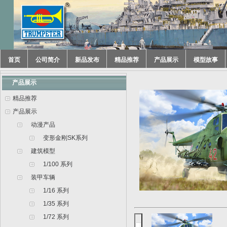
首页
公司简介
新品发布
精品推荐
产品展示
模型故事
产品展示
精品推荐
产品展示
动漫产品
变形金刚SK系列
建筑模型
1/100 系列
装甲车辆
1/16 系列
1/35 系列
1/72 系列