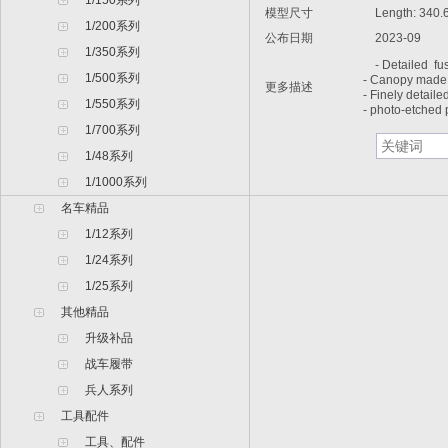
1/150系列
模型尺寸
Length: 340.
1/200系列
公布日期
2023-09
1/350系列
- Detailed fus
1/500系列
- Canopy made 
更多描述
- Finely detaile
1/550系列
- photo-etched 
1/700系列
1/48系列
1/1000系列
名车精品
1/12系列
1/24系列
1/25系列
其他精品
升级补品
战车履带
兵人系列
工具配件
工具、配件