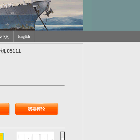
English
体中文
机 05111
我要评论