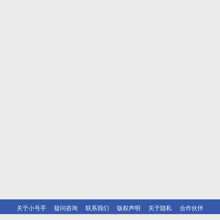
关于小号手
疑问咨询
联系我们
版权声明
关于隐私
合作伙伴