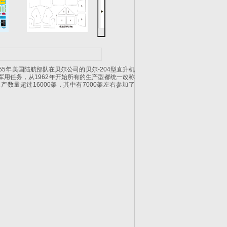
55年美国陆航部队在贝尔公司的贝尔-204型直升机
军用任务，从1962年开始所有的生产型都统一改称
产数量超过16000架，其中有7000架左右参加了