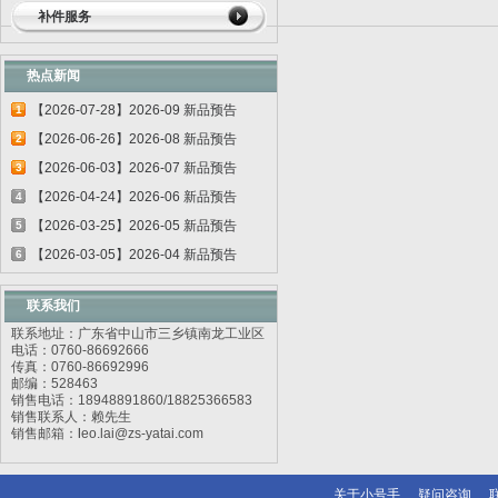
补件服务
热点新闻
【2026-07-28】2026-09 新品预告
1
【2026-06-26】2026-08 新品预告
2
【2026-06-03】2026-07 新品预告
3
【2026-04-24】2026-06 新品预告
4
【2026-03-25】2026-05 新品预告
5
【2026-03-05】2026-04 新品预告
6
联系我们
联系地址：广东省中山市三乡镇南龙工业区
电话：0760-86692666
传真：0760-86692996
邮编：528463
销售电话：18948891860/18825366583
销售联系人：赖先生
销售邮箱：
l
eo.lai@zs-yatai.com
关于小号手
疑问咨询