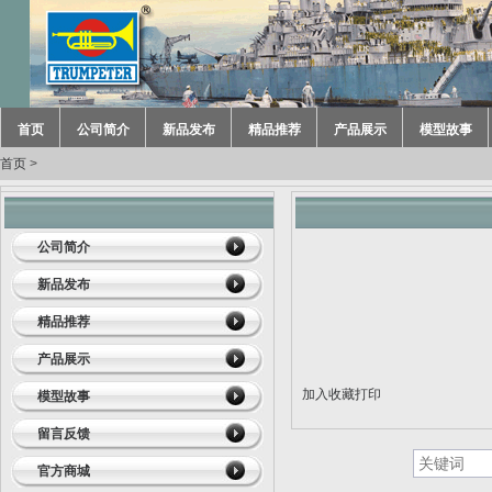
首页
公司简介
新品发布
精品推荐
产品展示
模型故事
首页
>
公司简介
新品发布
精品推荐
产品展示
加入收藏
打印
模型故事
留言反馈
官方商城